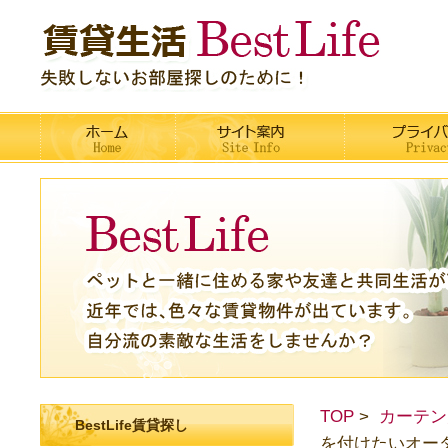
TOP
カーテン
BestLife賃貸探し
を付けたいオー