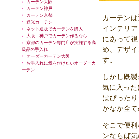
カーテン大阪
カーテン神戸
カーテン京都
カーテンは
遮光カーテン
インテリア
ネット通販でカーテンを購入
大阪、神戸でカーテン作るなら
にあって視
京都のカーテン専門店が実施する高
め、デザイ
級品の手入れ
オーダーカーテン大阪
す。
お手入れに気を付けたいオーダーカ
ーテン
しかし既製
気に入った
はぴったり
かなか全て
そこで便利
ンならば気