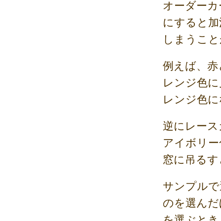
オーダーカ
にすると加
しまうこと
例えば、赤
レンジ色に
レンジ色に
逆にレース
アイボリー
窓に吊るす
サンプルで
のを選んだ
を選ぶとき