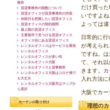
務所
だけ買った
賃貸事務所の階数について
賃貸オフィスや賃貸事務所の内装
いですよね
休館日を把握したい賃貸オフィス
よっては違
賃貸オフィスの契約期間
最上階の賃貸オフィス
主要都市で見つける賃貸オフィス
日常的に行
オフィス街にある賃貸オフィス
が考えられ
レンタルオフィスはサービスを重視
レンタルオフィス
ですね。は
レンタルオフィスが多い街
て、それ以
レンタルオフィス大阪
レンタルオフィスと貸事務所
きます。
カ
レンタルオフィス大阪はコロナ禍で
入れ方法に
も大丈夫
レンタルオフィス大阪市はマップか
ら選択
大阪でカー
カーテンの取り付け
理想のカ