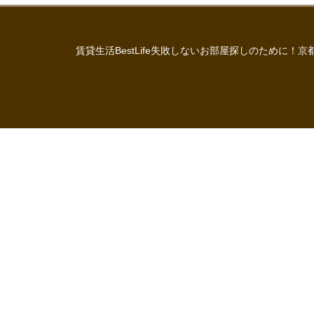
copyright©
賃貸生活BestLife失敗しないお部屋探しのために！